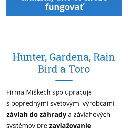
fungovať
Hunter, Gardena, Rain
Bird a Toro
Firma Miškech spolupracuje
s poprednými svetovými výrobcami
závlah do záhrady
a závlahových
systémov pre
zavlažovanie