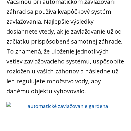
Väčšinou pri automatickom zavlažovaní
záhrad sa používa kvapôčkový systém
zavlažovania. Najlepšie výsledky
dosiahnete vtedy, ak je zavlažovanie už od
začiatku prispôsobené samotnej záhrade.
To znamená, že uloženie jednotlivých
vetiev zavlažovacieho systému, uspôsobíte
rozloženiu vašich záhonov a následne už
len regulujete množstvo vody, aby
danému objektu vyhovovalo.