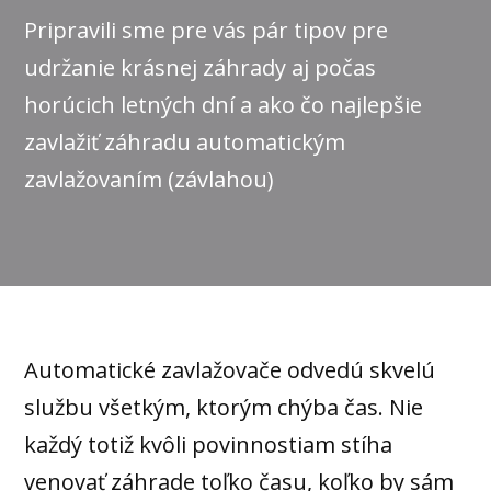
Pripravili sme pre vás pár tipov pre
udržanie krásnej záhrady aj počas
horúcich letných dní a ako čo najlepšie
zavlažiť záhradu automatickým
zavlažovaním (závlahou)
Automatické zavlažovače odvedú skvelú
službu všetkým, ktorým chýba čas. Nie
každý totiž kvôli povinnostiam stíha
venovať záhrade toľko času, koľko by sám