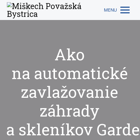
MENU
Ako
na automatické
zavlažovanie
záhrady
a skleníkov Gard