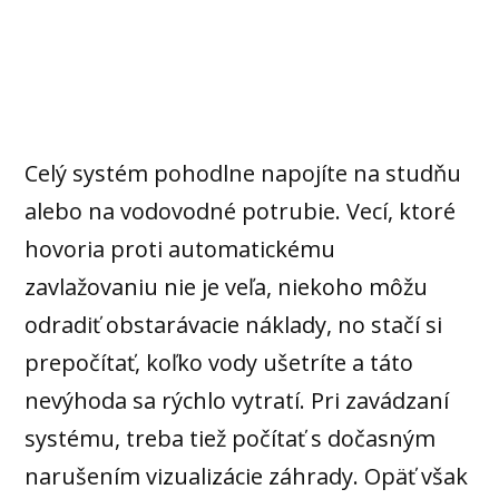
Celý systém pohodlne napojíte na studňu
alebo na vodovodné potrubie. Vecí, ktoré
hovoria proti automatickému
zavlažovaniu nie je veľa, niekoho môžu
odradiť obstarávacie náklady, no stačí si
prepočítať, koľko vody ušetríte a táto
nevýhoda sa rýchlo vytratí. Pri zavádzaní
systému, treba tiež počítať s dočasným
narušením vizualizácie záhrady. Opäť však