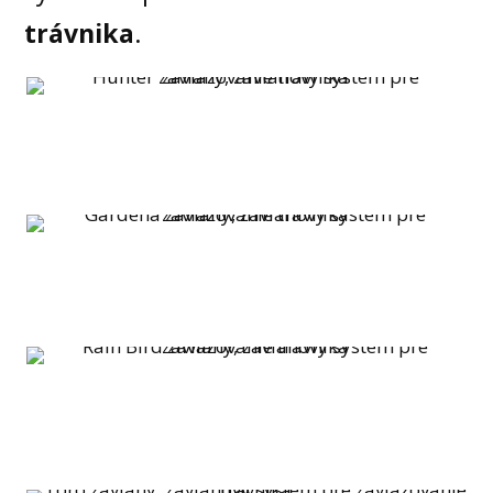
trávnika
.