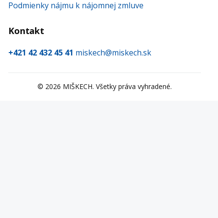
Podmienky nájmu k nájomnej zmluve
Kontakt
+421 42 432 45 41
miskech@miskech.sk
©
2026
MIŠKECH. Všetky práva vyhradené.