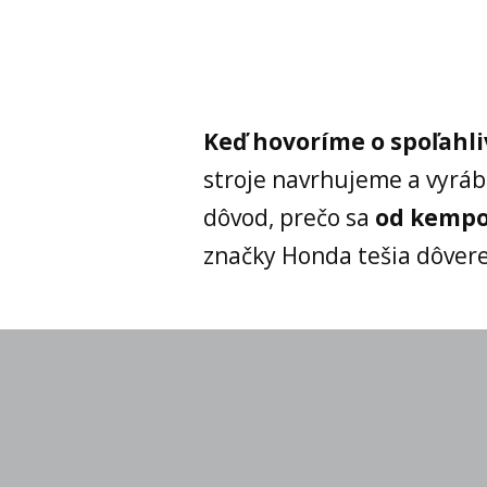
Keď hovoríme o spoľahli
stroje navrhujeme a vyráb
dôvod, prečo sa
od kempov
značky Honda tešia dôvere