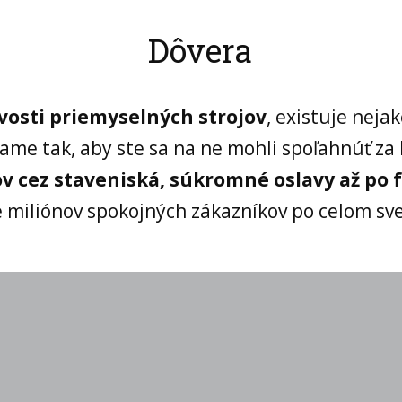
Dôvera
vosti priemyselných strojov
, existuje nejak
ame tak, aby ste sa na ne mohli spoľahnúť za
 cez staveniská, súkromné oslavy až po f
 miliónov spokojných zákazníkov po celom sve