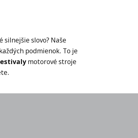
é silnejšie slovo? Naše
 každých podmienok. To je
estivaly
motorové stroje
te.