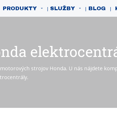
PRODUKTY
SLUŽBY
BLOG
nda elektrocentr
 motorových strojov Honda. U nás nájdete ko
rocentrály.