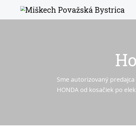
Ho
Sme autorizovaný predajca
HONDA od kosačiek po elekt