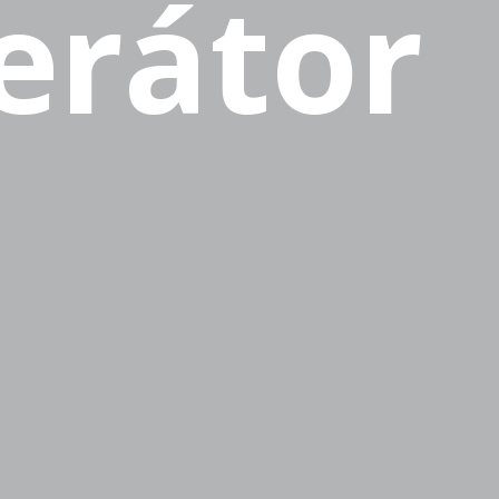
erátor