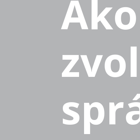
Ako
zvol
spr