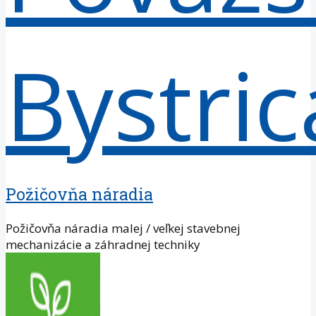
Požičovňa náradia
Požičovňa náradia malej / veľkej stavebnej
mechanizácie a záhradnej techniky