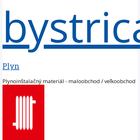
Plyn
Plynoinštalačný materiál - maloobchod / veľkoobchod