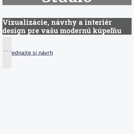
Vizualizácie, návrhy a interiér
design pre vašu modernú kúpeľňu
Objednajte si návrh