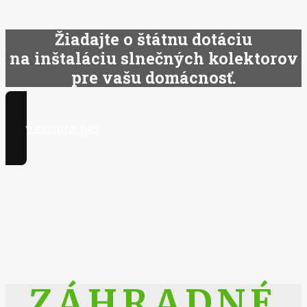
Žiadajte o štátnu dotáciu
na inštaláciu slnečných kolektorov
pre vašu domácnosť.
Kontaktujte nás
ZÁHRADNÉ