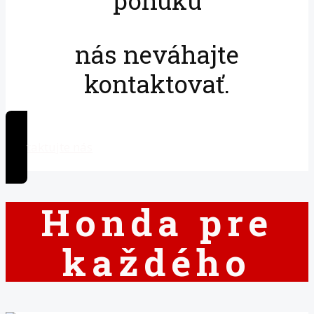
ponuku
nás neváhajte
kontaktovať.
Kontaktujte nás
Honda pre
každého