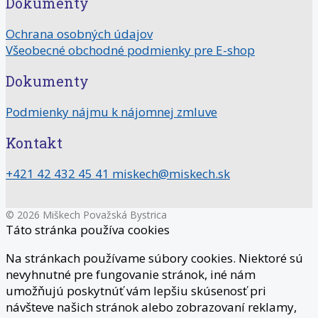
Dokumenty
Ochrana osobných údajov
Všeobecné obchodné podmienky pre E-shop
Dokumenty
Podmienky nájmu k nájomnej zmluve
Kontakt
+421 42 432 45 41
miskech@miskech.sk
© 2026 Miškech Považská Bystrica
Táto stránka používa cookies
Na stránkach používame súbory cookies. Niektoré sú
nevyhnutné pre fungovanie stránok, iné nám
umožňujú poskytnúť vám lepšiu skúsenosť pri
návšteve našich stránok alebo zobrazovaní reklamy,