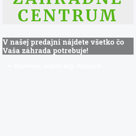
CENTRUM
V našej predajni nájdete všetko čo
Vaša záhrada potrebuje!
Kamene, substráty, hnojivá