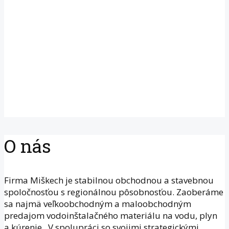
O nás
Firma Miškech je stabilnou obchodnou a stavebnou
spoločnosťou s regionálnou pôsobnosťou. Zaoberáme
sa najmä veľkoobchodným a maloobchodným
predajom vodoinštalačného materiálu na vodu, plyn
a kúrenie. V spolupráci so svojimi strategickými