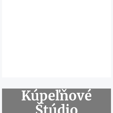
Kúpeľňové
Štúdio