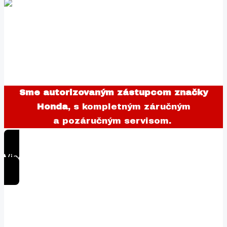
Sme autorizovaným zástupcom značky
Honda
, s kompletným záručným
a pozáručným servisom.
Viac o značke Honda