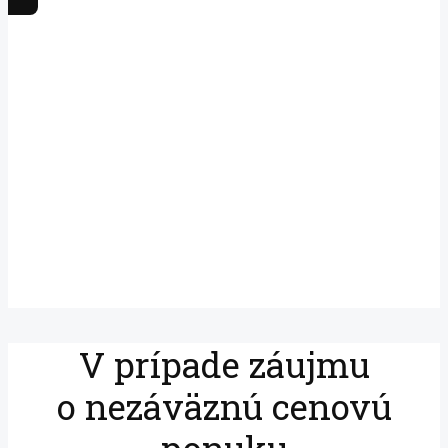
V prípade záujmu
o nezáväznú cenovú