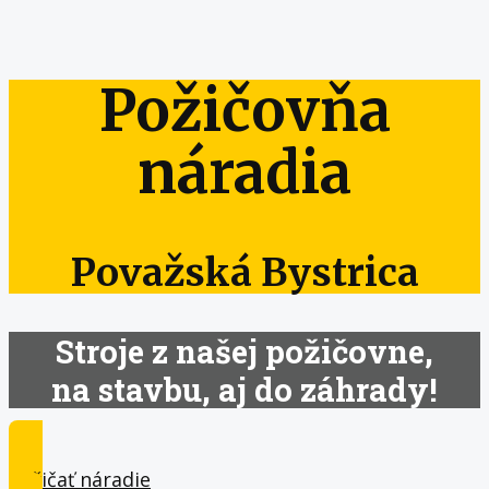
Požičovňa
náradia
Považská Bystrica
Stroje z našej požičovne,
na stavbu, aj do záhrady!
Požičať náradie