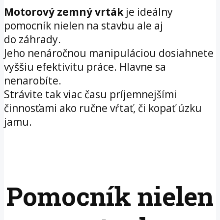
Motorový zemný vrták
je ideálny
pomocník nielen na stavbu ale aj
do záhrady.
Jeho nenáročnou manipuláciou dosiahnete
vyššiu efektivitu práce. Hlavne sa
nenarobíte.
Strávite tak viac času príjemnejšími
činnosťami ako ručne vŕtať, či kopať úzku
jamu.
Pomocník nielen