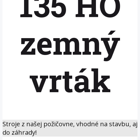
135 HO
zemný
vrták
Stroje z našej požičovne, vhodné na stavbu, aj
do záhrady!