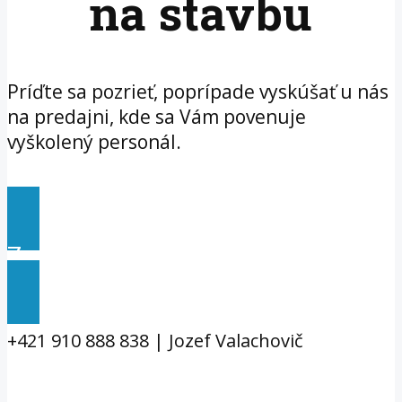
na stavbu
Príďte sa pozrieť, poprípade vyskúšať u nás
na predajni, kde sa Vám povenuje
vyškolený personál.
Zavolať do požičovne
+421 910 888 838 | Jozef Valachovič