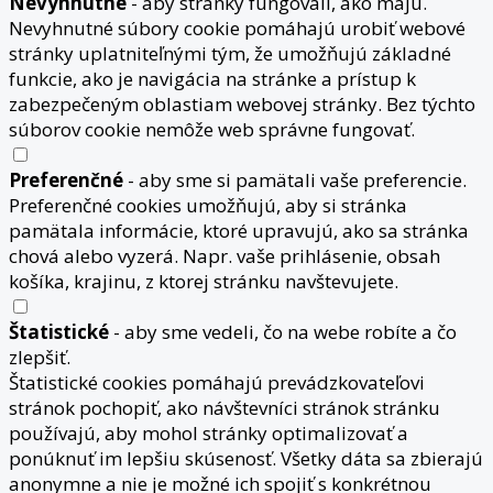
Nevyhnutné
- aby stránky fungovali, ako majú.
Nevyhnutné súbory cookie pomáhajú urobiť webové
stránky uplatniteľnými tým, že umožňujú základné
funkcie, ako je navigácia na stránke a prístup k
zabezpečeným oblastiam webovej stránky. Bez týchto
súborov cookie nemôže web správne fungovať.
Preferenčné
- aby sme si pamätali vaše preferencie.
Preferenčné cookies umožňujú, aby si stránka
pamätala informácie, ktoré upravujú, ako sa stránka
chová alebo vyzerá. Napr. vaše prihlásenie, obsah
košíka, krajinu, z ktorej stránku navštevujete.
Štatistické
- aby sme vedeli, čo na webe robíte a čo
zlepšiť.
Štatistické cookies pomáhajú prevádzkovateľovi
stránok pochopiť, ako návštevníci stránok stránku
používajú, aby mohol stránky optimalizovať a
ponúknuť im lepšiu skúsenosť. Všetky dáta sa zbierajú
anonymne a nie je možné ich spojiť s konkrétnou