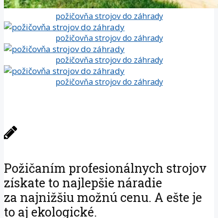
požičovňa strojov do záhrady
požičovňa strojov do záhrady
požičovňa strojov do záhrady
požičovňa strojov do záhrady
Požičaním profesionálnych strojov
získate to najlepšie náradie
za najnižšiu možnú cenu. A ešte je
to aj ekologické.