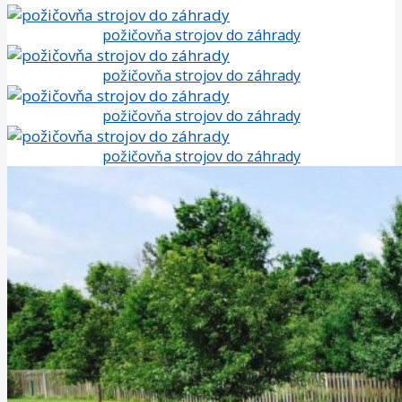
požičovňa strojov do záhrady
požičovňa strojov do záhrady
požičovňa strojov do záhrady
požičovňa strojov do záhrady