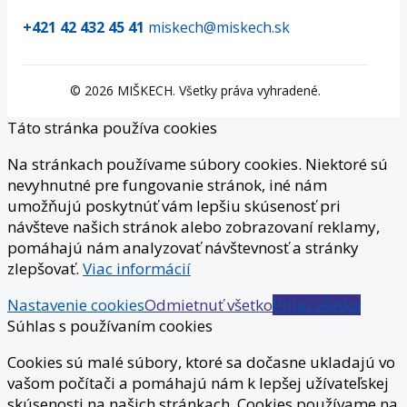
+421 42 432 45 41
miskech@miskech.sk
©
2026
MIŠKECH. Všetky práva vyhradené.
Táto stránka používa cookies
Na stránkach používame súbory cookies. Niektoré sú
nevyhnutné pre fungovanie stránok, iné nám
umožňujú poskytnúť vám lepšiu skúsenosť pri
návšteve našich stránok alebo zobrazovaní reklamy,
pomáhajú nám analyzovať návštevnosť a stránky
zlepšovať.
Viac informácií
Nastavenie cookies
Odmietnuť všetko
Prijať všetko
Súhlas s používaním cookies
Cookies sú malé súbory, ktoré sa dočasne ukladajú vo
vašom počítači a pomáhajú nám k lepšej užívateľskej
skúsenosti na našich stránkach. Cookies používame na