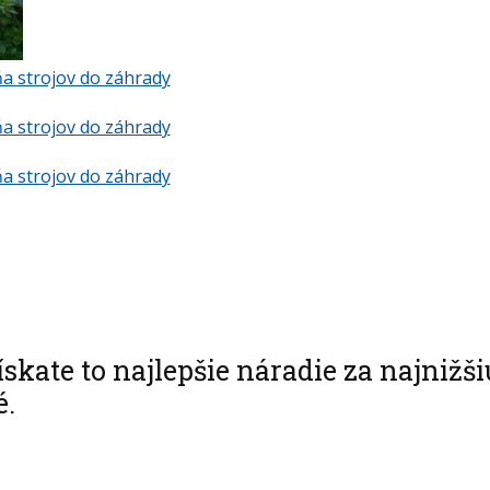
a strojov do záhrady
a strojov do záhrady
a strojov do záhrady
skate to najlepšie náradie za najnižši
é.