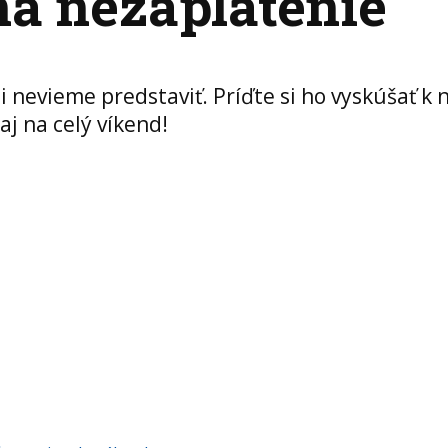
a nezaplatenie
i nevieme predstaviť. Príďte si ho vyskúšať k
j na celý víkend!