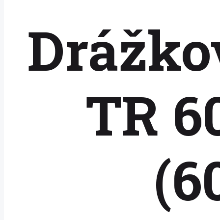
Drážko
TR 6
(6