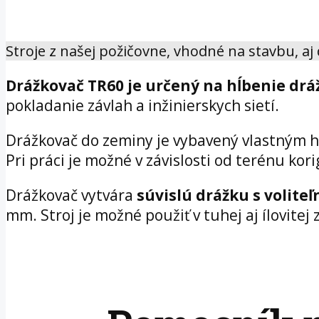
Stroje z našej požičovne, vhodné na stavbu, aj
Drážkovač TR60 je určený na hĺbenie drá
pokladanie závlah a inžinierskych sietí.
Drážkovač do zeminy je vybavený vlastným h
Pri práci je možné v závislosti od terénu kori
Drážkovač vytvára
súvislú drážku s volite
mm. Stroj je možné použiť v tuhej aj ílovite