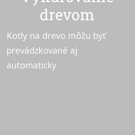
drevom
Kotly na drevo
môžu byť
prevádzkované aj
automaticky