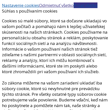
Nastavenie cookies
Odmietnuť všetko
Prijať všetko
Súhlas s používaním cookies
Cookies sú malé súbory, ktoré sa dočasne ukladajú vo
vašom počítači a pomáhajú nám k lepšej užívateľskej
skúsenosti na našich stránkach. Cookies používame na
personalizáciu obsahu stránok a reklám, poskytovanie
funkcií sociálnych sietí a na analýzu návštevnosti.
Informácie o vašom používaní našich stránok tiež
zdieľame s našimi partnermi v oblasti sociálnych sietí,
reklamy a analýzy, ktorí ich môžu kombinovať s
ďalšími informáciami, ktoré ste im poskytli alebo
ktoré zhromaždili pri vašom používaní ich služieb.
Zo zákona môžeme na vašom zariadení ukladať iba
súbory cookie, ktoré sú nevyhnutné pre prevádzku
týchto stránok. Pre všetky ostatné typy súborov cookie
potrebujeme vaše povolenie. Budeme vďační, keď nám
ho poskytnete a pomôžete nám tak, naše stránky a