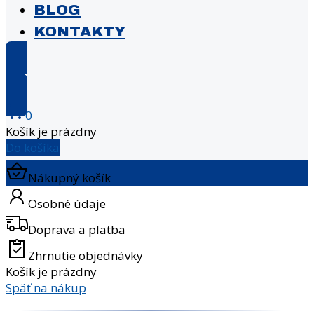
BLOG
KONTAKTY
E-shop
0
Košík je prázdny
Do košíka
Nákupný košík
Osobné údaje
Doprava a platba
Zhrnutie objednávky
Košík je prázdny
Späť na nákup