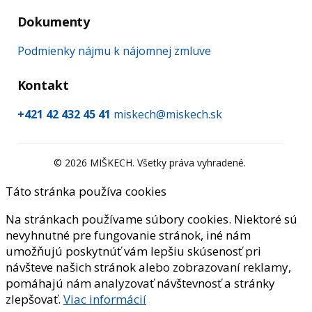
Dokumenty
Podmienky nájmu k nájomnej zmluve
Kontakt
+421 42 432 45 41
miskech@miskech.sk
©
2026
MIŠKECH. Všetky práva vyhradené.
Táto stránka používa cookies
Na stránkach používame súbory cookies. Niektoré sú
nevyhnutné pre fungovanie stránok, iné nám
umožňujú poskytnúť vám lepšiu skúsenosť pri
návšteve našich stránok alebo zobrazovaní reklamy,
pomáhajú nám analyzovať návštevnosť a stránky
zlepšovať.
Viac informácií