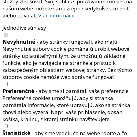
služby zlepšovať. Svoj súhlas s používaním cookies na
našom webe môžete samozrejme kedykoľvek zmeniť
alebo odvolať.
Viac informácií
Jednotlivé súhlasy
Nevyhnutné
- aby stránky fungovali, ako majú.
Nevyhnutné súbory cookie pomáhajú urobiť webové
stránky uplatniteľnými tým, že umožňujú základné
funkcie, ako je navigácia na stránke a prístup k
zabezpečeným oblastiam webovej stránky. Bez týchto
súborov cookie nemôže web správne fungovať.
Preferenčné
- aby sme si pamätali vaše preferencie.
Preferenčné cookies umožňujú, aby si stránka
pamätala informácie, ktoré upravujú, ako sa stránka
chová alebo vyzerá. Napr. vaše prihlásenie, obsah
košíka, krajinu, z ktorej stránku navštevujete.
Štatistické
- aby sme vedeli, čo na webe robíte a čo