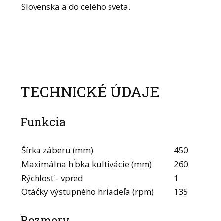
Slovenska a do celého sveta.
TECHNICKÉ ÚDAJE
Funkcia
Šírka záberu (mm)
450
Maximálna hĺbka kultivácie (mm)
260
Rýchlosť - vpred
1
Otáčky výstupného hriadeľa (rpm)
135
Rozmery