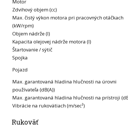
Motor
Zdvihový objem (cc)
Max. čistý výkon motora pri pracovných otáčkach
(kW/rpm)
Objem nádrže (l)
Kapacita olejovej nádrže motora (l)
Štartovanie / sýtič
Spojka
Pojazd
Max. garantovaná hladina hlučnosti na úrovni
používateľa (dB(A))
Max. garantovaná hladina hlučnosti na prístroji (dB
Vibrácie na rukovätiach (m/sec²)
Rukoväť