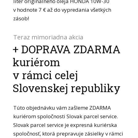
liter originálneho oleja HONDA 10W-30
v hodnote 7 € až do vypredania všetkých
zásob!
Teraz mimoriadna akcia
+ DOPRAVA ZDARMA
kuriérom
v rámci celej
Slovenskej republiky
Túto objednávku vám zašleme ZDARMA
kuriérom spoločnosti Slovak parcel service.
Slovak parcel service je expresná kuriérska
spoločnosť, ktorá prepravuje zásielky v rámci