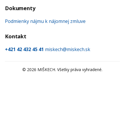
Dokumenty
Podmienky nájmu k nájomnej zmluve
Kontakt
+421 42 432 45 41
miskech@miskech.sk
©
2026
MIŠKECH. Všetky práva vyhradené.