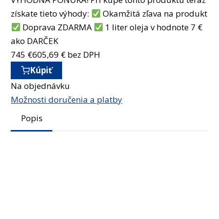
získate tieto výhody:
Okamžitá zľava na produkt
Doprava ZDARMA
1 liter oleja v hodnote 7 €
ako DARČEK
745
€
605,69
€ bez DPH
Kúpiť
Na objednávku
Možnosti doručenia a platby
Popis