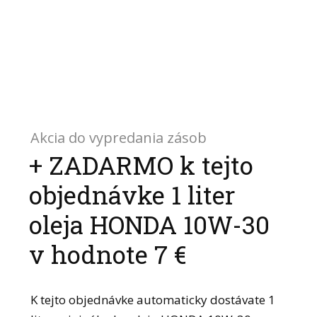
Akcia do vypredania zásob
+ ZADARMO k tejto
objednávke 1 liter
oleja HONDA 10W-30
v hodnote 7 €
K tejto objednávke automaticky dostávate 1