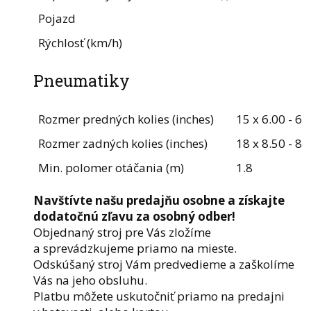
Pojazd
Rýchlosť (km/h)
Pneumatiky
Rozmer predných kolies (inches)
15 x 6.00 - 6
Rozmer zadných kolies (inches)
18 x 8.50 - 8
Min. polomer otáčania (m)
1.8
Navštívte našu predajňu osobne a získajte
dodatočnú zľavu za osobný odber!
Objednaný stroj pre Vás zložíme
a sprevádzkujeme priamo na mieste.
Odskúšaný stroj Vám predvedieme a zaškolíme
Vás na jeho obsluhu.
Platbu môžete uskutočniť priamo na predajni