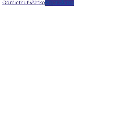
Odmietnuť všetko
Prijať všetko