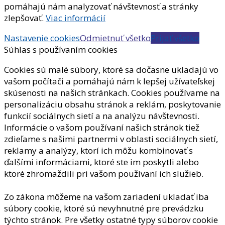
pomáhajú nám analyzovať návštevnosť a stránky
zlepšovať.
Viac informácií
Nastavenie cookies
Odmietnuť všetko
Prijať všetko
Súhlas s používaním cookies
Cookies sú malé súbory, ktoré sa dočasne ukladajú vo
vašom počítači a pomáhajú nám k lepšej užívateľskej
skúsenosti na našich stránkach. Cookies používame na
personalizáciu obsahu stránok a reklám, poskytovanie
funkcií sociálnych sietí a na analýzu návštevnosti.
Informácie o vašom používaní našich stránok tiež
zdieľame s našimi partnermi v oblasti sociálnych sietí,
reklamy a analýzy, ktorí ich môžu kombinovať s
ďalšími informáciami, ktoré ste im poskytli alebo
ktoré zhromaždili pri vašom používaní ich služieb.
Zo zákona môžeme na vašom zariadení ukladať iba
súbory cookie, ktoré sú nevyhnutné pre prevádzku
týchto stránok. Pre všetky ostatné typy súborov cookie