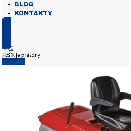
BLOG
KONTAKTY
E-shop
0
Košík je prázdny
Do košíka