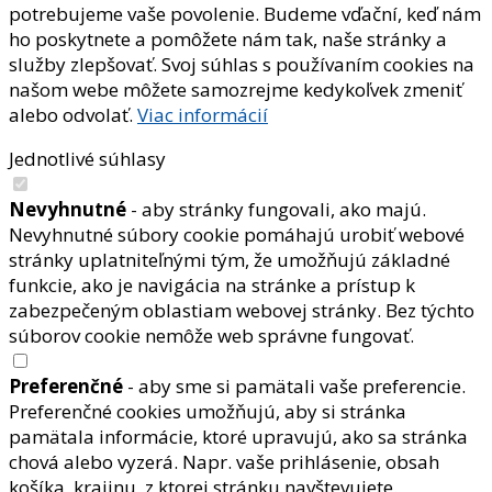
potrebujeme vaše povolenie. Budeme vďační, keď nám
ho poskytnete a pomôžete nám tak, naše stránky a
služby zlepšovať. Svoj súhlas s používaním cookies na
našom webe môžete samozrejme kedykoľvek zmeniť
alebo odvolať.
Viac informácií
Jednotlivé súhlasy
Nevyhnutné
- aby stránky fungovali, ako majú.
Nevyhnutné súbory cookie pomáhajú urobiť webové
stránky uplatniteľnými tým, že umožňujú základné
funkcie, ako je navigácia na stránke a prístup k
zabezpečeným oblastiam webovej stránky. Bez týchto
súborov cookie nemôže web správne fungovať.
Preferenčné
- aby sme si pamätali vaše preferencie.
Preferenčné cookies umožňujú, aby si stránka
pamätala informácie, ktoré upravujú, ako sa stránka
chová alebo vyzerá. Napr. vaše prihlásenie, obsah
košíka, krajinu, z ktorej stránku navštevujete.