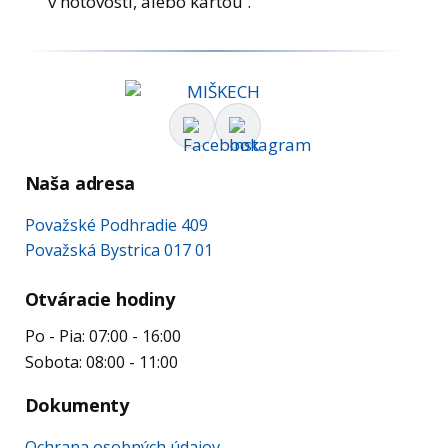
v hotovosti, alebo kartou .
Naša adresa
Považské Podhradie 409
Považská Bystrica 017 01
Otváracie hodiny
Po - Pia: 07:00 - 16:00
Sobota: 08:00 - 11:00
Dokumenty
Ochrana osobných údajov