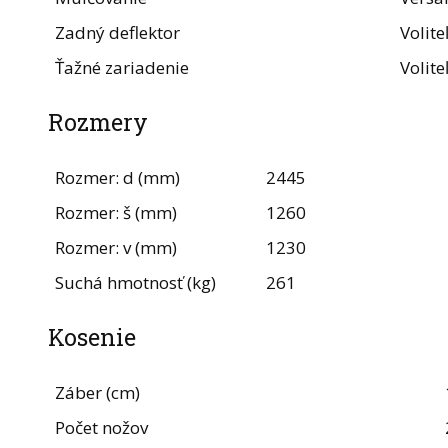
Zadný deflektor
Volite
Ťažné zariadenie
Volite
Rozmery
Rozmer: d (mm)
2445
Rozmer: š (mm)
1260
Rozmer: v (mm)
1230
Suchá hmotnosť (kg)
261
Kosenie
Záber (cm)
Počet nožov