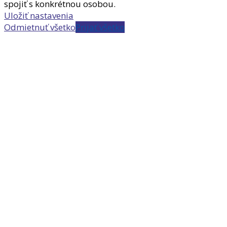
spojiť s konkrétnou osobou.
Uložiť nastavenia
Odmietnuť všetko
Prijať všetko