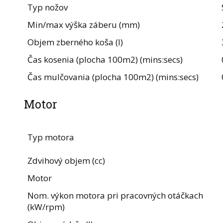
Typ nožov
Min/max výška záberu (mm)
Objem zberného koša (l)
Čas kosenia (plocha 100m2) (mins:secs)
Čas mulčovania (plocha 100m2) (mins:secs)
Motor
Typ motora
Zdvihový objem (cc)
Motor
Nom. výkon motora pri pracovných otáčkach
(kW/rpm)