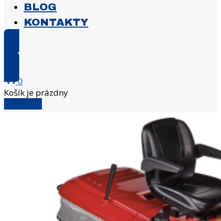
BLOG
KONTAKTY
E-shop
0
Košík je prázdny
Do košíka