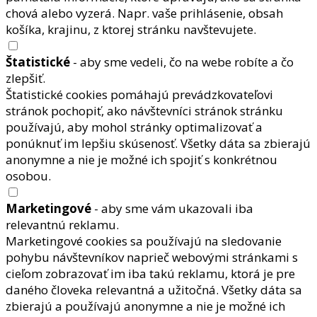
chová alebo vyzerá. Napr. vaše prihlásenie, obsah
košíka, krajinu, z ktorej stránku navštevujete.
Štatistické
- aby sme vedeli, čo na webe robíte a čo
zlepšiť.
Štatistické cookies pomáhajú prevádzkovateľovi
stránok pochopiť, ako návštevníci stránok stránku
používajú, aby mohol stránky optimalizovať a
ponúknuť im lepšiu skúsenosť. Všetky dáta sa zbierajú
anonymne a nie je možné ich spojiť s konkrétnou
osobou.
Marketingové
- aby sme vám ukazovali iba
relevantnú reklamu.
Marketingové cookies sa používajú na sledovanie
pohybu návštevníkov naprieč webovými stránkami s
cieľom zobrazovať im iba takú reklamu, ktorá je pre
daného človeka relevantná a užitočná. Všetky dáta sa
zbierajú a používajú anonymne a nie je možné ich