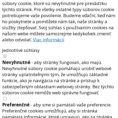
súbory cookie, ktoré sú nevyhnutné pre prevádzku
týchto stránok. Pre všetky ostatné typy súborov cookie
potrebujeme vaše povolenie. Budeme vďační, keď nám
ho poskytnete a pomôžete nám tak, naše stránky a
služby zlepšovať. Svoj súhlas s používaním cookies na
našom webe môžete samozrejme kedykoľvek zmeniť
alebo odvolať.
Viac informácií
Jednotlivé súhlasy
Nevyhnutné
- aby stránky fungovali, ako majú.
Nevyhnutné súbory cookie pomáhajú urobiť webové
stránky uplatniteľnými tým, že umožňujú základné
funkcie, ako je navigácia na stránke a prístup k
zabezpečeným oblastiam webovej stránky. Bez týchto
súborov cookie nemôže web správne fungovať.
Preferenčné
- aby sme si pamätali vaše preferencie.
Preferenčné cookies umožňujú, aby si stránka
pamätala informácie, ktoré upravujú, ako sa stránka