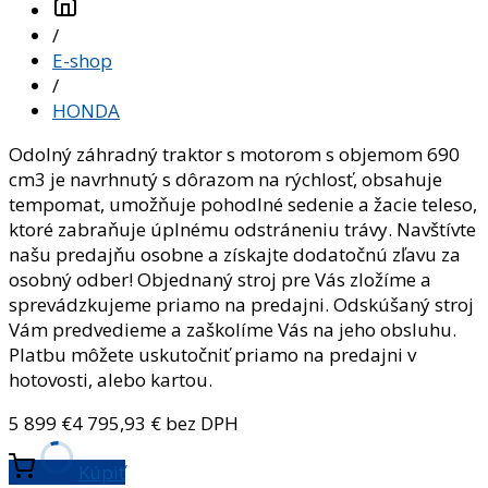
/
E-shop
/
HONDA
Odolný záhradný traktor s motorom s objemom 690
cm3 je navrhnutý s dôrazom na rýchlosť, obsahuje
tempomat, umožňuje pohodlné sedenie a žacie teleso,
ktoré zabraňuje úplnému odstráneniu trávy. Navštívte
našu predajňu osobne a získajte dodatočnú zľavu za
osobný odber! Objednaný stroj pre Vás zložíme a
sprevádzkujeme priamo na predajni. Odskúšaný stroj
Vám predvedieme a zaškolíme Vás na jeho obsluhu.
Platbu môžete uskutočniť priamo na predajni v
hotovosti, alebo kartou.
5 899
€
4 795,93
€ bez DPH
Kúpiť