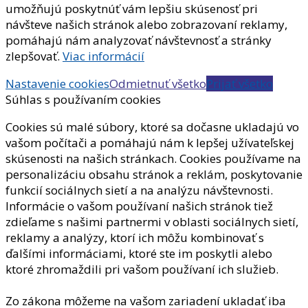
umožňujú poskytnúť vám lepšiu skúsenosť pri
návšteve našich stránok alebo zobrazovaní reklamy,
pomáhajú nám analyzovať návštevnosť a stránky
zlepšovať.
Viac informácií
Nastavenie cookies
Odmietnuť všetko
Prijať všetko
Súhlas s používaním cookies
Cookies sú malé súbory, ktoré sa dočasne ukladajú vo
vašom počítači a pomáhajú nám k lepšej užívateľskej
skúsenosti na našich stránkach. Cookies používame na
personalizáciu obsahu stránok a reklám, poskytovanie
funkcií sociálnych sietí a na analýzu návštevnosti.
Informácie o vašom používaní našich stránok tiež
zdieľame s našimi partnermi v oblasti sociálnych sietí,
reklamy a analýzy, ktorí ich môžu kombinovať s
ďalšími informáciami, ktoré ste im poskytli alebo
ktoré zhromaždili pri vašom používaní ich služieb.
Zo zákona môžeme na vašom zariadení ukladať iba