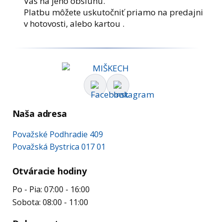
Vás na jeho obsluhu.
Platbu môžete uskutočniť priamo na predajni
v hotovosti, alebo kartou .
Naša adresa
Považské Podhradie 409
Považská Bystrica 017 01
Otváracie hodiny
Po - Pia: 07:00 - 16:00
Sobota: 08:00 - 11:00