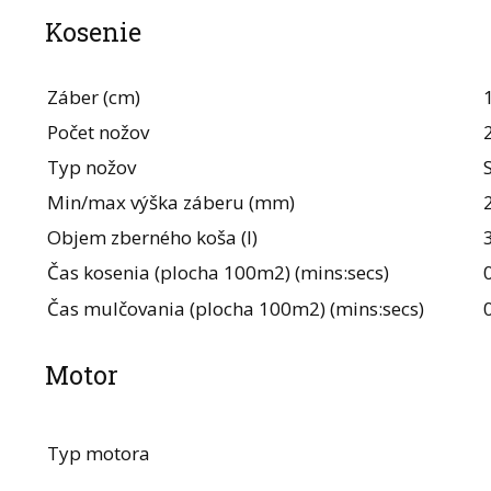
Kosenie
Záber (cm)
Počet nožov
Typ nožov
Min/max výška záberu (mm)
Objem zberného koša (l)
Čas kosenia (plocha 100m2) (mins:secs)
Čas mulčovania (plocha 100m2) (mins:secs)
Motor
Typ motora