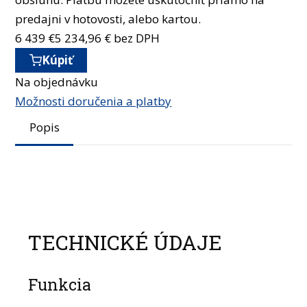
predajni v hotovosti, alebo kartou.
6 439
€
5 234,96
€ bez DPH
Kúpiť
Na objednávku
Možnosti doručenia a platby
Popis
TECHNICKÉ ÚDAJE
Funkcia