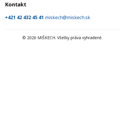
Kontakt
+421 42 432 45 41
miskech@miskech.sk
©
2026
MIŠKECH. Všetky práva vyhradené.