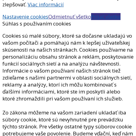
zlepšovať.
Viac informácií
Nastavenie cookies
Odmietnuť všetko
Prijať všetko
Súhlas s používaním cookies
Cookies sú malé súbory, ktoré sa dočasne ukladajú vo
vašom počítači a pomáhajú nám k lepšej užívateľskej
skúsenosti na našich stránkach. Cookies používame na
personalizáciu obsahu stránok a reklám, poskytovanie
funkcií sociálnych sietí a na analýzu návštevnosti.
Informácie o vašom používaní našich stránok tiež
zdieľame s našimi partnermi v oblasti sociálnych sietí,
reklamy a analýzy, ktorí ich môžu kombinovať s
ďalšími informáciami, ktoré ste im poskytli alebo
ktoré zhromaždili pri vašom používaní ich služieb.
Zo zákona môžeme na vašom zariadení ukladať iba
súbory cookie, ktoré sú nevyhnutné pre prevádzku
týchto stránok. Pre všetky ostatné typy súborov cookie
potrebujeme vaše povolenie. Budeme vďační, keď nám