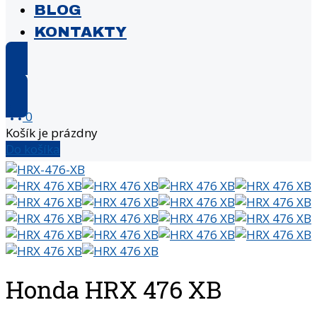
BLOG
KONTAKTY
E-shop
0
Košík je prázdny
Do košíka
Honda HRX 476 XB