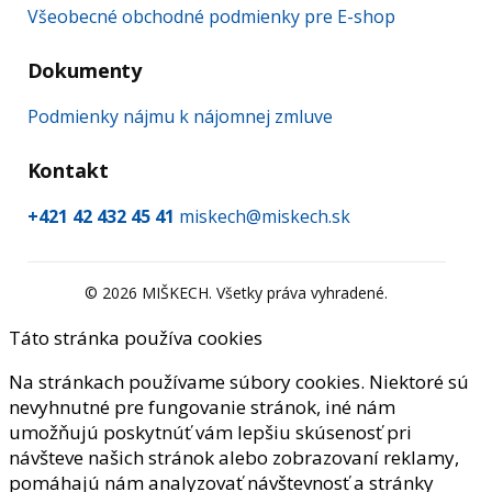
Všeobecné obchodné podmienky pre E-shop
Dokumenty
Podmienky nájmu k nájomnej zmluve
Kontakt
+421 42 432 45 41
miskech@miskech.sk
©
2026
MIŠKECH. Všetky práva vyhradené.
Táto stránka používa cookies
Na stránkach používame súbory cookies. Niektoré sú
nevyhnutné pre fungovanie stránok, iné nám
umožňujú poskytnúť vám lepšiu skúsenosť pri
návšteve našich stránok alebo zobrazovaní reklamy,
pomáhajú nám analyzovať návštevnosť a stránky