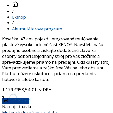
/
E-shop
/
Akumulátorový program
Kosačka, 47 cm, pojazd, integrované mulčovanie,
plastové vysoko odolné šasi XENOY. Navštívte našu
predajňu osobne a získajte dodatočnú zľavu za
osobný odber! Objednaný stroj pre Vás zložíme a
sprevádzkujeme priamo na predajni. Odskúšaný stroj
Vám predvedieme a zaškolíme Vás na jeho obsluhu.
Platbu môžete uskutočniť priamo na predajni v
hotovosti, alebo kartou.
1 179
€
958,54
€ bez DPH
Kúpiť
Na objednávku
Možnosti doručenia a platby