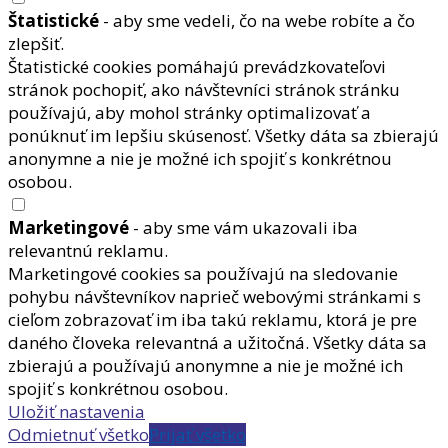
Štatistické
- aby sme vedeli, čo na webe robíte a čo
zlepšiť.
Štatistické cookies pomáhajú prevádzkovateľovi
stránok pochopiť, ako návštevníci stránok stránku
používajú, aby mohol stránky optimalizovať a
ponúknuť im lepšiu skúsenosť. Všetky dáta sa zbierajú
anonymne a nie je možné ich spojiť s konkrétnou
osobou.
Marketingové
- aby sme vám ukazovali iba
relevantnú reklamu.
Marketingové cookies sa používajú na sledovanie
pohybu návštevníkov naprieč webovými stránkami s
cieľom zobrazovať im iba takú reklamu, ktorá je pre
daného človeka relevantná a užitočná. Všetky dáta sa
zbierajú a používajú anonymne a nie je možné ich
spojiť s konkrétnou osobou.
Uložiť nastavenia
Odmietnuť všetko
Prijať všetko