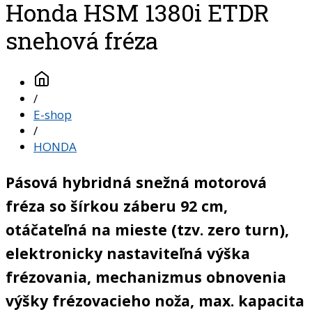
Honda HSM 1380i ETDR
snehová fréza
/
E-shop
/
HONDA
Pásová hybridná snežná motorová
fréza so šírkou záberu 92 cm,
otáčateľná na mieste (tzv. zero turn),
elektronicky nastaviteľná výška
frézovania, mechanizmus obnovenia
výšky frézovacieho noža, max. kapacita