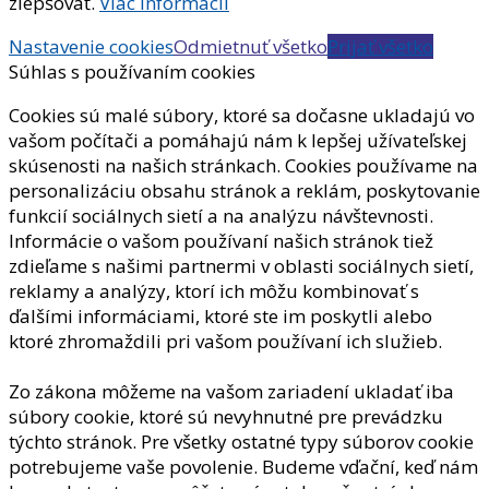
zlepšovať.
Viac informácií
Nastavenie cookies
Odmietnuť všetko
Prijať všetko
Súhlas s používaním cookies
Cookies sú malé súbory, ktoré sa dočasne ukladajú vo
vašom počítači a pomáhajú nám k lepšej užívateľskej
skúsenosti na našich stránkach. Cookies používame na
personalizáciu obsahu stránok a reklám, poskytovanie
funkcií sociálnych sietí a na analýzu návštevnosti.
Informácie o vašom používaní našich stránok tiež
zdieľame s našimi partnermi v oblasti sociálnych sietí,
reklamy a analýzy, ktorí ich môžu kombinovať s
ďalšími informáciami, ktoré ste im poskytli alebo
ktoré zhromaždili pri vašom používaní ich služieb.
Zo zákona môžeme na vašom zariadení ukladať iba
súbory cookie, ktoré sú nevyhnutné pre prevádzku
týchto stránok. Pre všetky ostatné typy súborov cookie
potrebujeme vaše povolenie. Budeme vďační, keď nám