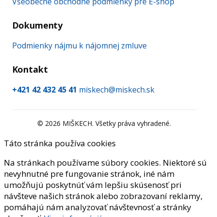
Všeobecné obchodné podmienky pre E-shop
Dokumenty
Podmienky nájmu k nájomnej zmluve
Kontakt
+421 42 432 45 41
miskech@miskech.sk
©
2026
MIŠKECH. Všetky práva vyhradené.
Táto stránka používa cookies
Na stránkach používame súbory cookies. Niektoré sú
nevyhnutné pre fungovanie stránok, iné nám
umožňujú poskytnúť vám lepšiu skúsenosť pri
návšteve našich stránok alebo zobrazovaní reklamy,
pomáhajú nám analyzovať návštevnosť a stránky