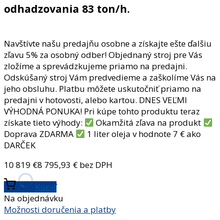
odhadzovania 83 ton/h.
Navštívte našu predajňu osobne a získajte ešte ďalšiu
zľavu 5% za osobný odber! Objednaný stroj pre Vás
zložíme a sprevádzkujeme priamo na predajni.
Odskúšaný stroj Vám predvedieme a zaškolíme Vás na
jeho obsluhu. Platbu môžete uskutočniť priamo na
predajni v hotovosti, alebo kartou. DNES VEĽMI
VÝHODNÁ PONUKA! Pri kúpe tohto produktu teraz
získate tieto výhody:
Okamžitá zľava na produkt
Doprava ZDARMA
1 liter oleja v hodnote 7 € ako
DARČEK
10 819
€
8 795,93
€ bez DPH
Kúpiť
Na objednávku
Možnosti doručenia a platby