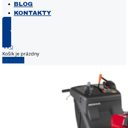
BLOG
KONTAKTY
E-shop
0
Košík je prázdny
Do košíka