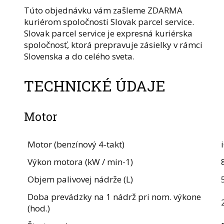
Túto objednávku vám zašleme ZDARMA
kuriérom spoločnosti Slovak parcel service.
Slovak parcel service je expresná kuriérska
spoločnosť, ktorá prepravuje zásielky v rámci
Slovenska a do celého sveta.
TECHNICKÉ ÚDAJE
Motor
Motor (benzínový 4-takt)
Výkon motora (kW / min-1)
Objem palivovej nádrže (L)
Doba prevádzky na 1 nádrž pri nom. výkone
(hod.)