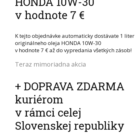
HONDA 10W-30
v hodnote 7 €
K tejto objednávke automaticky dostávate 1 liter
originálneho oleja HONDA 10W-30
v hodnote 7 € až do vypredania všetkých zásob!
Teraz mimoriadna akcia
+ DOPRAVA ZDARMA
kuriérom
v rámci celej
Slovenskej republiky