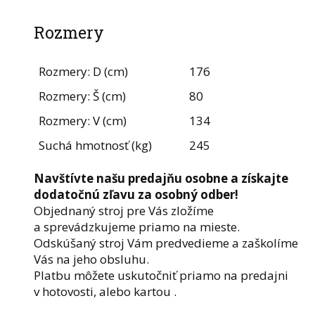
Rozmery
Rozmery: D (cm)
176
Rozmery: Š (cm)
80
Rozmery: V (cm)
134
Suchá hmotnosť (kg)
245
Navštívte našu predajňu osobne a získajte
dodatočnú zľavu za osobný odber!
Objednaný stroj pre Vás zložíme
a sprevádzkujeme priamo na mieste.
Odskúšaný stroj Vám predvedieme a zaškolíme
Vás na jeho obsluhu.
Platbu môžete uskutočniť priamo na predajni
v hotovosti, alebo kartou .