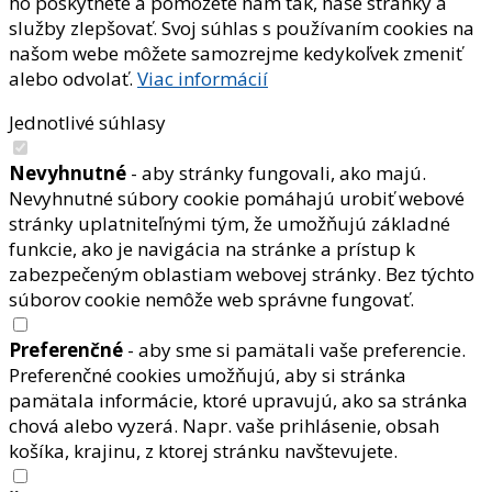
ho poskytnete a pomôžete nám tak, naše stránky a
služby zlepšovať. Svoj súhlas s používaním cookies na
našom webe môžete samozrejme kedykoľvek zmeniť
alebo odvolať.
Viac informácií
Jednotlivé súhlasy
Nevyhnutné
- aby stránky fungovali, ako majú.
Nevyhnutné súbory cookie pomáhajú urobiť webové
stránky uplatniteľnými tým, že umožňujú základné
funkcie, ako je navigácia na stránke a prístup k
zabezpečeným oblastiam webovej stránky. Bez týchto
súborov cookie nemôže web správne fungovať.
Preferenčné
- aby sme si pamätali vaše preferencie.
Preferenčné cookies umožňujú, aby si stránka
pamätala informácie, ktoré upravujú, ako sa stránka
chová alebo vyzerá. Napr. vaše prihlásenie, obsah
košíka, krajinu, z ktorej stránku navštevujete.