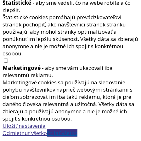
Štatistické
- aby sme vedeli, čo na webe robíte a čo
zlepšiť.
Štatistické cookies pomáhajú prevádzkovateľovi
stránok pochopiť, ako návštevníci stránok stránku
používajú, aby mohol stránky optimalizovať a
ponúknuť im lepšiu skúsenosť. Všetky dáta sa zbierajú
anonymne a nie je možné ich spojiť s konkrétnou
osobou.
Marketingové
- aby sme vám ukazovali iba
relevantnú reklamu.
Marketingové cookies sa používajú na sledovanie
pohybu návštevníkov naprieč webovými stránkami s
cieľom zobrazovať im iba takú reklamu, ktorá je pre
daného človeka relevantná a užitočná. Všetky dáta sa
zbierajú a používajú anonymne a nie je možné ich
spojiť s konkrétnou osobou.
Uložiť nastavenia
Odmietnuť všetko
Prijať všetko