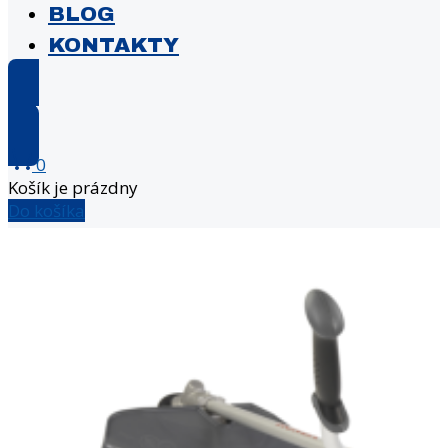
BLOG
KONTAKTY
E-shop
0
Košík je prázdny
Do košíka