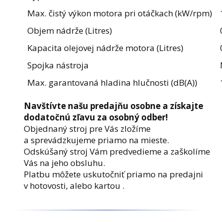
Max. čistý výkon motora pri otáčkach (kW/rpm)
Objem nádrže (Litres)
Kapacita olejovej nádrže motora (Litres)
Spojka nástroja
Max. garantovaná hladina hlučnosti (dB(A))
Navštívte našu predajňu osobne a získajte
dodatočnú zľavu za osobný odber!
Objednaný stroj pre Vás zložíme
a sprevádzkujeme priamo na mieste.
Odskúšaný stroj Vám predvedieme a zaškolíme
Vás na jeho obsluhu.
Platbu môžete uskutočniť priamo na predajni
v hotovosti, alebo kartou .