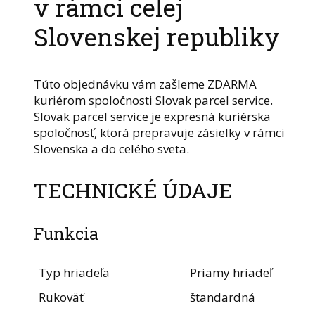
v rámci celej
Slovenskej republiky
Túto objednávku vám zašleme ZDARMA
kuriérom spoločnosti Slovak parcel service.
Slovak parcel service je expresná kuriérska
spoločnosť, ktorá prepravuje zásielky v rámci
Slovenska a do celého sveta.
TECHNICKÉ ÚDAJE
Funkcia
Typ hriadeľa
Priamy hriadeľ
Rukoväť
štandardná