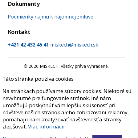
Dokumenty
Podmienky nájmu k nájomnej zmluve
Kontakt
+421 42 432 45 41
miskech@miskech.sk
©
2026
MIŠKECH. Všetky práva vyhradené.
Táto stránka používa cookies
Na stránkach používame súbory cookies. Niektoré sú
nevyhnutné pre fungovanie stránok, iné nám
umožňujú poskytnúť vám lepšiu skúsenosť pri
návšteve našich stránok alebo zobrazovaní reklamy,
pomáhajú nám analyzovať návštevnosť a stránky
zlepšovať.
Viac informácií