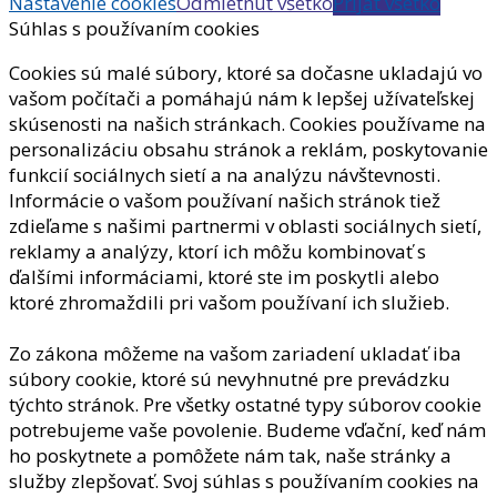
Nastavenie cookies
Odmietnuť všetko
Prijať všetko
Súhlas s používaním cookies
Cookies sú malé súbory, ktoré sa dočasne ukladajú vo
vašom počítači a pomáhajú nám k lepšej užívateľskej
skúsenosti na našich stránkach. Cookies používame na
personalizáciu obsahu stránok a reklám, poskytovanie
funkcií sociálnych sietí a na analýzu návštevnosti.
Informácie o vašom používaní našich stránok tiež
zdieľame s našimi partnermi v oblasti sociálnych sietí,
reklamy a analýzy, ktorí ich môžu kombinovať s
ďalšími informáciami, ktoré ste im poskytli alebo
ktoré zhromaždili pri vašom používaní ich služieb.
Zo zákona môžeme na vašom zariadení ukladať iba
súbory cookie, ktoré sú nevyhnutné pre prevádzku
týchto stránok. Pre všetky ostatné typy súborov cookie
potrebujeme vaše povolenie. Budeme vďační, keď nám
ho poskytnete a pomôžete nám tak, naše stránky a
služby zlepšovať. Svoj súhlas s používaním cookies na