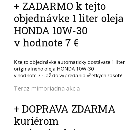
+ ZADARMO k tejto
objednávke 1 liter oleja
HONDA 10W-30
v hodnote 7 €
K tejto objednávke automaticky dostávate 1 liter
originálneho oleja HONDA 10W-30
v hodnote 7 € až do vypredania všetkých zásob!
Teraz mimoriadna akcia
+ DOPRAVA ZDARMA
kuriérom