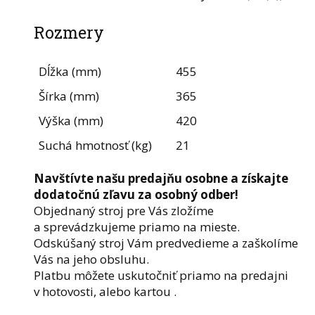
Rozmery
Dĺžka (mm)
455
Šírka (mm)
365
Výška (mm)
420
Suchá hmotnosť (kg)
21
Navštívte našu predajňu osobne a získajte
dodatočnú zľavu za osobný odber!
Objednaný stroj pre Vás zložíme
a sprevádzkujeme priamo na mieste.
Odskúšaný stroj Vám predvedieme a zaškolíme
Vás na jeho obsluhu.
Platbu môžete uskutočniť priamo na predajni
v hotovosti, alebo kartou .