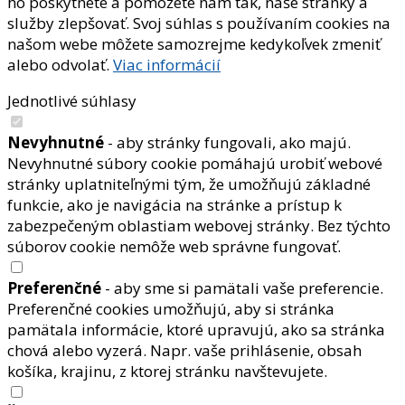
ho poskytnete a pomôžete nám tak, naše stránky a
služby zlepšovať. Svoj súhlas s používaním cookies na
našom webe môžete samozrejme kedykoľvek zmeniť
alebo odvolať.
Viac informácií
Jednotlivé súhlasy
Nevyhnutné
- aby stránky fungovali, ako majú.
Nevyhnutné súbory cookie pomáhajú urobiť webové
stránky uplatniteľnými tým, že umožňujú základné
funkcie, ako je navigácia na stránke a prístup k
zabezpečeným oblastiam webovej stránky. Bez týchto
súborov cookie nemôže web správne fungovať.
Preferenčné
- aby sme si pamätali vaše preferencie.
Preferenčné cookies umožňujú, aby si stránka
pamätala informácie, ktoré upravujú, ako sa stránka
chová alebo vyzerá. Napr. vaše prihlásenie, obsah
košíka, krajinu, z ktorej stránku navštevujete.