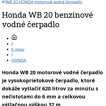
Honda WB 20 benzínové
vodné čerpadlo
/
E-shop
/
HONDA
Honda WB 20 motorové vodné čerpadlo
je vysokoprietokové čerpadlo, ktoré
dokáže vytlačiť 620 litrov za minútu s
nečistotami do 6 mm a celkovou
výtlačnou výškou 32 m.