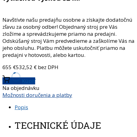
Navštívte našu predajňu osobne a získajte dodatočnú
zľavu za osobný odber! Objednaný stroj pre Vás
zložíme a sprevádzkujeme priamo na predajni.
Odskúšaný stroj Vám predvedieme a zaškolíme Vás na
jeho obsluhu. Platbu môžete uskutočniť priamo na
predajni v hotovosti, alebo kartou.
655
€
532,52
€ bez DPH
Kúpiť
Na objednávku
Možnosti doručenia a platby
Popis
TECHNICKÉ ÚDAJE