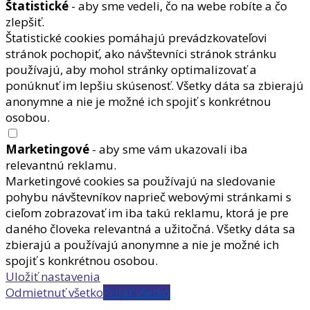
Štatistické
- aby sme vedeli, čo na webe robíte a čo
zlepšiť.
Štatistické cookies pomáhajú prevádzkovateľovi
stránok pochopiť, ako návštevníci stránok stránku
používajú, aby mohol stránky optimalizovať a
ponúknuť im lepšiu skúsenosť. Všetky dáta sa zbierajú
anonymne a nie je možné ich spojiť s konkrétnou
osobou.
Marketingové
- aby sme vám ukazovali iba
relevantnú reklamu.
Marketingové cookies sa používajú na sledovanie
pohybu návštevníkov naprieč webovými stránkami s
cieľom zobrazovať im iba takú reklamu, ktorá je pre
daného človeka relevantná a užitočná. Všetky dáta sa
zbierajú a používajú anonymne a nie je možné ich
spojiť s konkrétnou osobou.
Uložiť nastavenia
Odmietnuť všetko
Prijať všetko