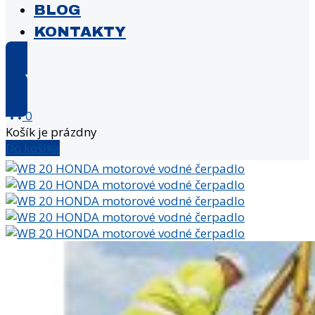
BLOG
KONTAKTY
E-shop
0
Košík je prázdny
Do košíka