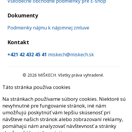
Všeobecné obchodné podmienky pre E-shop
Dokumenty
Podmienky nájmu k nájomnej zmluve
Kontakt
+421 42 432 45 41
miskech@miskech.sk
©
2026
MIŠKECH. Všetky práva vyhradené.
Táto stránka používa cookies
Na stránkach používame súbory cookies. Niektoré sú
nevyhnutné pre fungovanie stránok, iné nám
umožňujú poskytnúť vám lepšiu skúsenosť pri
návšteve našich stránok alebo zobrazovaní reklamy,
pomáhajú nám analyzovať návštevnosť a stránky