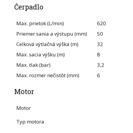
Čerpadlo
Max. prietok (L/min)
620
Priemer sania a výstupu (mm)
50
Celková výtlačná výška (m)
32
Max. sacia výšku (m)
8
Max. tlak (bar)
3,2
Max. rozmer nečistôt (mm)
6
Motor
Motor
Typ motora