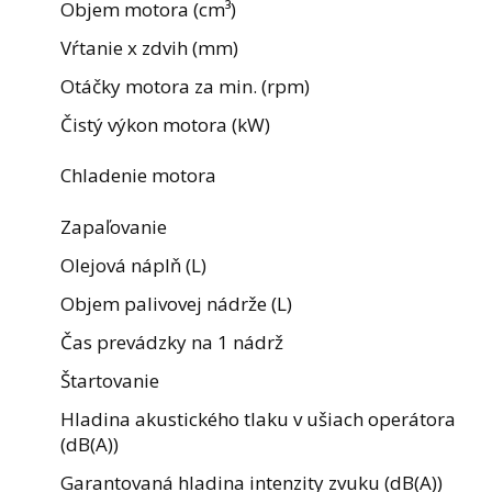
Objem motora (cm³)
Vŕtanie x zdvih (mm)
Otáčky motora za min. (rpm)
Čistý výkon motora (kW)
Chladenie motora
Zapaľovanie
Olejová náplň (L)
Objem palivovej nádrže (L)
Čas prevádzky na 1 nádrž
Štartovanie
Hladina akustického tlaku v ušiach operátora
(dB(A))
Garantovaná hladina intenzity zvuku (dB(A))