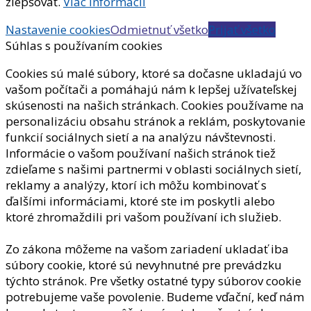
zlepšovať.
Viac informácií
Nastavenie cookies
Odmietnuť všetko
Prijať všetko
Súhlas s používaním cookies
Cookies sú malé súbory, ktoré sa dočasne ukladajú vo
vašom počítači a pomáhajú nám k lepšej užívateľskej
skúsenosti na našich stránkach. Cookies používame na
personalizáciu obsahu stránok a reklám, poskytovanie
funkcií sociálnych sietí a na analýzu návštevnosti.
Informácie o vašom používaní našich stránok tiež
zdieľame s našimi partnermi v oblasti sociálnych sietí,
reklamy a analýzy, ktorí ich môžu kombinovať s
ďalšími informáciami, ktoré ste im poskytli alebo
ktoré zhromaždili pri vašom používaní ich služieb.
Zo zákona môžeme na vašom zariadení ukladať iba
súbory cookie, ktoré sú nevyhnutné pre prevádzku
týchto stránok. Pre všetky ostatné typy súborov cookie
potrebujeme vaše povolenie. Budeme vďační, keď nám