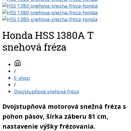
Honda HSS 1380A T
snehová fréza
/
E-shop
/
Dvojstupňová snehová fréza
Dvojstupňová motorová snežná fréza s
pohon pásov, šírka záberu 81 cm,
nastavenie výšky frézovania.