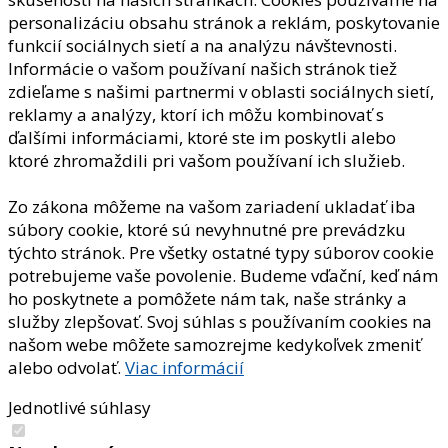
personalizáciu obsahu stránok a reklám, poskytovanie
funkcií sociálnych sietí a na analýzu návštevnosti.
Informácie o vašom používaní našich stránok tiež
zdieľame s našimi partnermi v oblasti sociálnych sietí,
reklamy a analýzy, ktorí ich môžu kombinovať s
ďalšími informáciami, ktoré ste im poskytli alebo
ktoré zhromaždili pri vašom používaní ich služieb.
Zo zákona môžeme na vašom zariadení ukladať iba
súbory cookie, ktoré sú nevyhnutné pre prevádzku
týchto stránok. Pre všetky ostatné typy súborov cookie
potrebujeme vaše povolenie. Budeme vďační, keď nám
ho poskytnete a pomôžete nám tak, naše stránky a
služby zlepšovať. Svoj súhlas s používaním cookies na
našom webe môžete samozrejme kedykoľvek zmeniť
alebo odvolať.
Viac informácií
Jednotlivé súhlasy