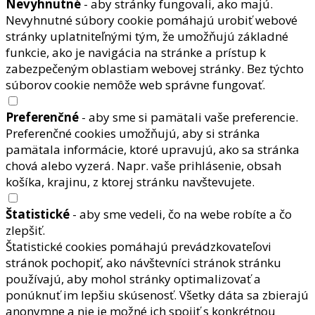
Nevyhnutné
- aby stránky fungovali, ako majú.
Nevyhnutné súbory cookie pomáhajú urobiť webové
stránky uplatniteľnými tým, že umožňujú základné
funkcie, ako je navigácia na stránke a prístup k
zabezpečeným oblastiam webovej stránky. Bez týchto
súborov cookie nemôže web správne fungovať.
Preferenčné
- aby sme si pamätali vaše preferencie.
Preferenčné cookies umožňujú, aby si stránka
pamätala informácie, ktoré upravujú, ako sa stránka
chová alebo vyzerá. Napr. vaše prihlásenie, obsah
košíka, krajinu, z ktorej stránku navštevujete.
Štatistické
- aby sme vedeli, čo na webe robíte a čo
zlepšiť.
Štatistické cookies pomáhajú prevádzkovateľovi
stránok pochopiť, ako návštevníci stránok stránku
používajú, aby mohol stránky optimalizovať a
ponúknuť im lepšiu skúsenosť. Všetky dáta sa zbierajú
anonymne a nie je možné ich spojiť s konkrétnou