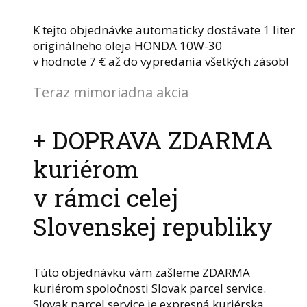
K tejto objednávke automaticky dostávate 1 liter
originálneho oleja HONDA 10W-30
v hodnote 7 € až do vypredania všetkých zásob!
Teraz mimoriadna akcia
+ DOPRAVA ZDARMA
kuriérom
v rámci celej
Slovenskej republiky
Túto objednávku vám zašleme ZDARMA
kuriérom spoločnosti Slovak parcel service.
Slovak parcel service je expresná kuriérska