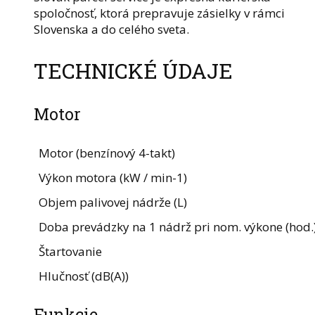
spoločnosť, ktorá prepravuje zásielky v rámci
Slovenska a do celého sveta.
TECHNICKÉ ÚDAJE
Motor
Motor (benzínový 4-takt)
Výkon motora (kW / min-1)
Objem palivovej nádrže (L)
Doba prevádzky na 1 nádrž pri nom. výkone (hod.
Štartovanie
Hlučnosť (dB(A))
Funkcie