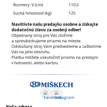
Rozmery: V (cm)
110,5
Suchá hmotnosť (kg)
125
Navštívte našu predajňu osobne a získajte
dodatočnú zľavu za osobný odber!
Objednaný stroj pre Vás zložíme
a sprevádzkujeme priamo na mieste.
Odskúšaný stroj Vám predvedieme a zaškolíme
Vás na jeho obsluhu.
Platbu môžete uskutočniť priamo na predajni
v hotovosti, alebo kartou .
Naša adresa