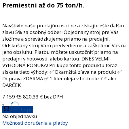
Premiestni až do 75 ton/h.
Navštívte našu predajňu osobne a získajte ešte ďalšiu
zľavu 5% za osobný odber! Objednaný stroj pre Vás
zložíme a sprevádzkujeme priamo na predajni.
Odskúšaný stroj Vám predvedieme a zaškolíme Vás na
jeho obsluhu. Platbu môžete uskutočniť priamo na
predajni v hotovosti, alebo kartou. DNES VEĽMI
VÝHODNÁ PONUKA! Pri kúpe tohto produktu teraz
získate tieto výhody: ✅ Okamžitá zľava na produkt ✅
Doprava ZDARMA ✅ 1 liter oleja v hodnote 7 € ako
DARČEK
7 159
€
5 820,33
€ bez DPH
Kúpiť
Na objednávku
Možnosti doručenia a platby