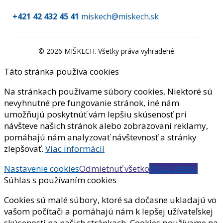
+421 42 432 45 41
miskech@miskech.sk
©
2026
MIŠKECH. Všetky práva vyhradené.
Táto stránka používa cookies
Na stránkach používame súbory cookies. Niektoré sú
nevyhnutné pre fungovanie stránok, iné nám
umožňujú poskytnúť vám lepšiu skúsenosť pri
návšteve našich stránok alebo zobrazovaní reklamy,
pomáhajú nám analyzovať návštevnosť a stránky
zlepšovať.
Viac informácií
Nastavenie cookies
Odmietnuť všetko
Prijať všetko
Súhlas s používaním cookies
Cookies sú malé súbory, ktoré sa dočasne ukladajú vo
vašom počítači a pomáhajú nám k lepšej užívateľskej
skúsenosti na našich stránkach. Cookies používame na